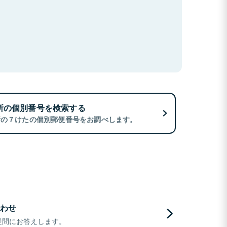
所の個別番号を検索する
所の７けたの個別郵便番号をお調べします。
わせ
疑問にお答えします。