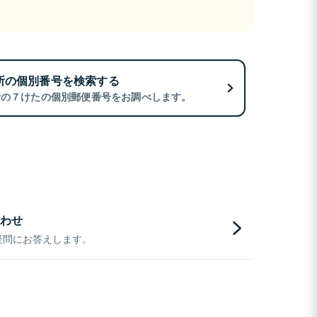
所の個別番号を検索する
所の７けたの個別郵便番号をお調べします。
わせ
疑問にお答えします。