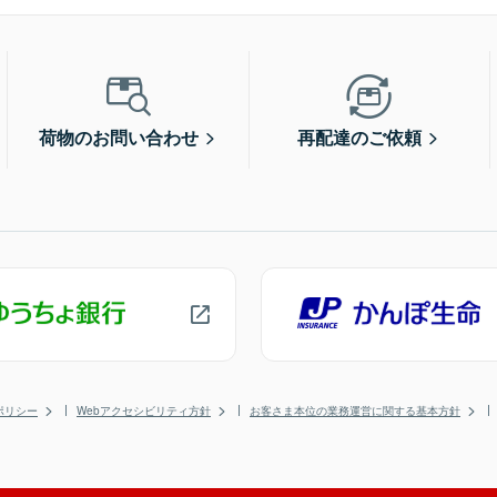
荷物のお問い合わせ
再配達のご依頼
ポリシー
Webアクセシビリティ方針
お客さま本位の業務運営に関する基本方針