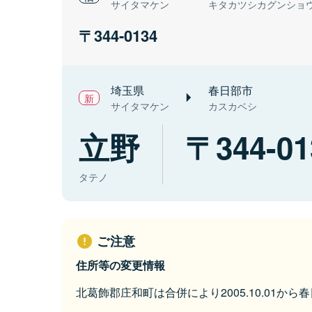
サイタマケン
キタカツシカグンショ
344-0134
埼玉県
春日部市
サイタマケン
カスカベシ
立野
344-01
タテノ
ご注意
住所等の変更情報
北葛飾郡庄和町は合併により2005.10.01か