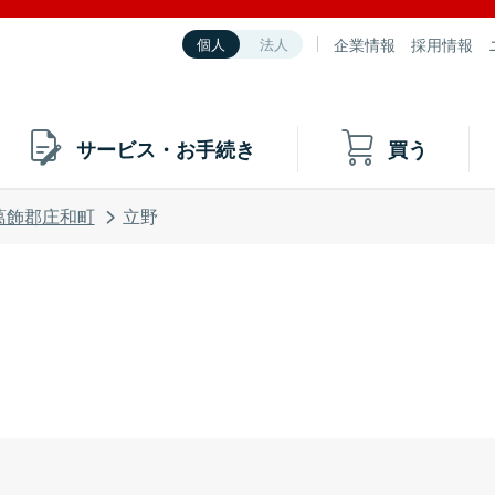
企業情報
採用情報
個人
法人
サービス・お手続き
買う
葛飾郡庄和町
立野