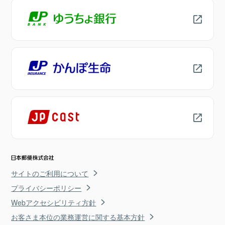
サイトのご利用について
プライバシーポリシー
Webアクセシビリティ方針
お客さま本位の業務運営に関する基本方針