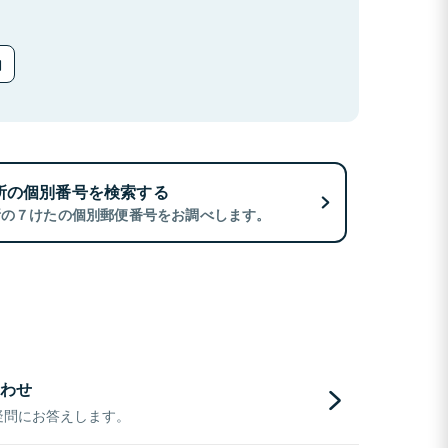
所の個別番号を検索する
所の７けたの個別郵便番号をお調べします。
わせ
疑問にお答えします。