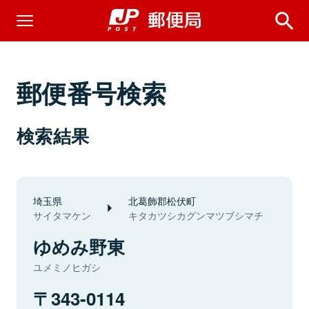
郵便番号検索
検索結果
埼玉県
北葛飾郡松伏町
サイタマケン
キタカツシカグンマツブシマチ
ゆめみ野東
ユメミノヒガシ
343-0114