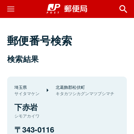
郵便番号検索
検索結果
埼玉県
北葛飾郡松伏町
サイタマケン
キタカツシカグンマツブシマチ
下赤岩
シモアカイワ
343-0116