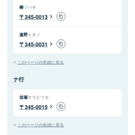
椿
ツバキ
345-0013
遠野
トオノ
345-0031
このページの先頭に戻る
ナ行
並塚
ナラビツカ
345-0015
このページの先頭に戻る