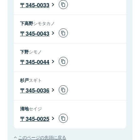
345-0033
下高野
シモタカノ
345-0043
下野
シモノ
345-0044
杉戸
スギト
345-0036
清地
セイジ
345-0025
このページの先頭に戻る