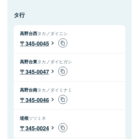
タ行
高野台西
タカノダイニシ
345-0045
高野台東
タカノダイヒガシ
345-0047
高野台南
タカノダイミナミ
345-0046
堤根
ツツミネ
345-0024