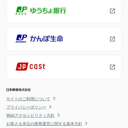
サイトのご利用について
プライバシーポリシー
Webアクセシビリティ方針
お客さま本位の業務運営に関する基本方針