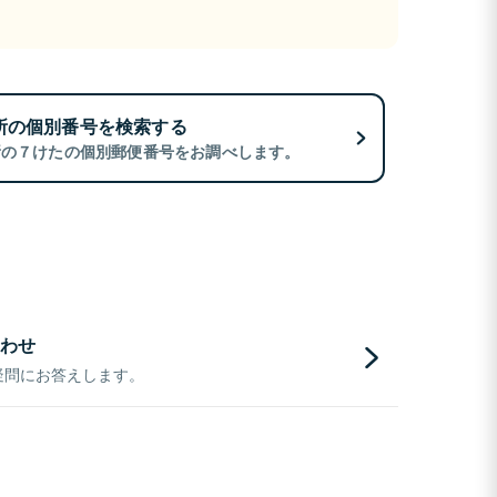
所の個別番号を検索する
所の７けたの個別郵便番号をお調べします。
わせ
疑問にお答えします。