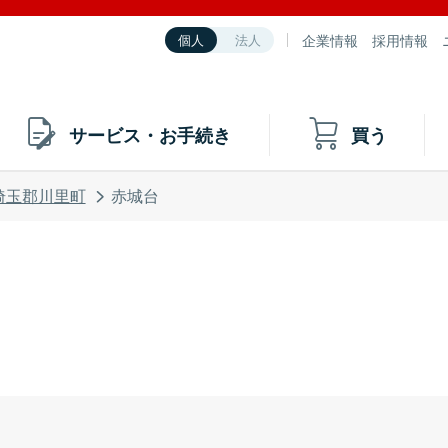
企業情報
採用情報
個人
法人
サービス・お手続き
買う
埼玉郡川里町
赤城台