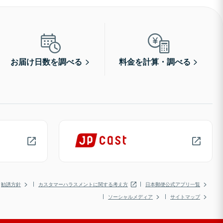
お届け日数を調べる
料金を計算・調べる
勧誘方針
カスタマーハラスメントに関する考え方
日本郵便公式アプリ一覧
ソーシャルメディア
サイトマップ