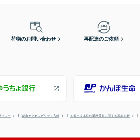
荷物のお問い合わせ
再配達のご依頼
ポリシー
Webアクセシビリティ方針
お客さま本位の業務運営に関する基本方針