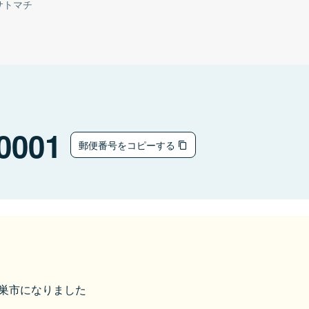
サトマチ
0001
郵便番号をコピーする
ら鴻巣市になりました