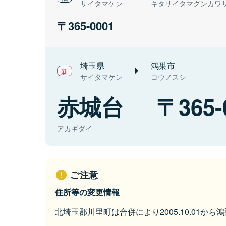
サイタマケン
キタサイタマグンカワ
365-0001
埼玉県
鴻巣市
サイタマケン
コウノスシ
赤城台
365-
アカギダイ
ご注意
住所等の変更情報
北埼玉郡川里町は合併により2005.10.01か