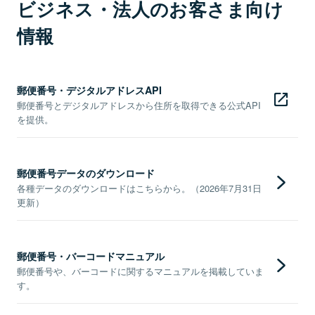
ビジネス・法人のお客さま向け
情報
郵便番号・デジタルアドレスAPI
郵便番号とデジタルアドレスから住所を取得できる公式API
を提供。
郵便番号データのダウンロード
各種データのダウンロードはこちらから。（2026年7月31日
更新）
郵便番号・バーコードマニュアル
郵便番号や、バーコードに関するマニュアルを掲載していま
す。