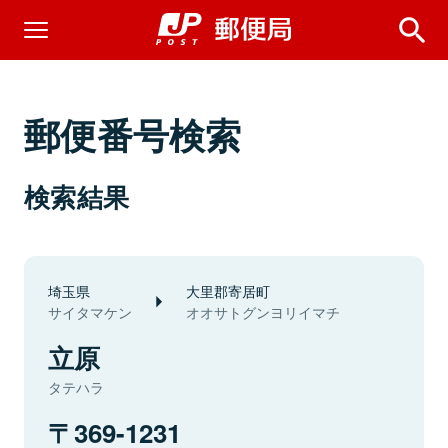
郵便番号検索
検索結果
埼玉県
大里郡寄居町
サイタマケン
オオサトグンヨリイマチ
立原
タテハラ
369-1231