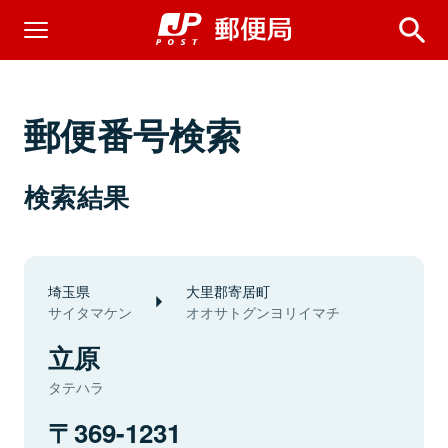
郵便番号検索
検索結果
埼玉県
大里郡寄居町
サイタマケン
オオサトグンヨリイマチ
立原
タテハラ
369-1231