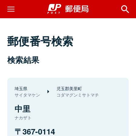
郵便番号検索
検索結果
埼玉県
児玉郡美里町
サイタマケン
コダマグンミサトマチ
中里
ナカザト
367-0114