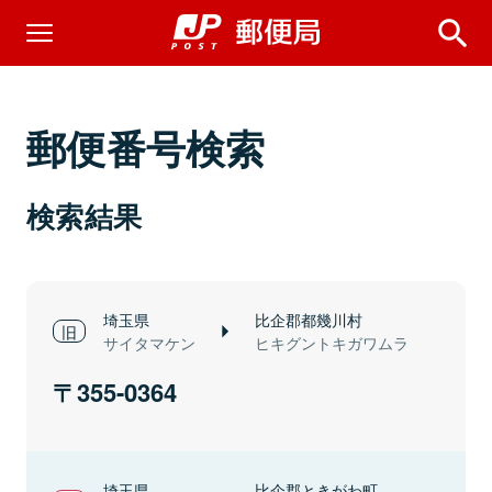
郵便番号検索
検索結果
埼玉県
比企郡都幾川村
サイタマケン
ヒキグントキガワムラ
355-0364
埼玉県
比企郡ときがわ町