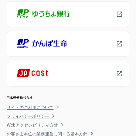
サイトのご利用について
プライバシーポリシー
Webアクセシビリティ方針
お客さま本位の業務運営に関する基本方針