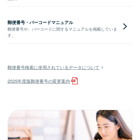
郵便番号・バーコードマニュアル
郵便番号や、バーコードに関するマニュアルを掲載していま
す。
郵便番号検索に使用されているデータについて
2025年度版郵便番号の変更案内