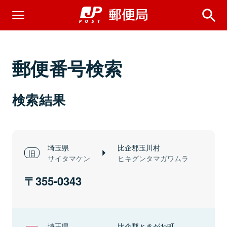
郵便番号検索
検索結果
埼玉県
比企郡玉川村
サイタマケン
ヒキグンタマガワムラ
355-0343
埼玉県
比企郡ときがわ町