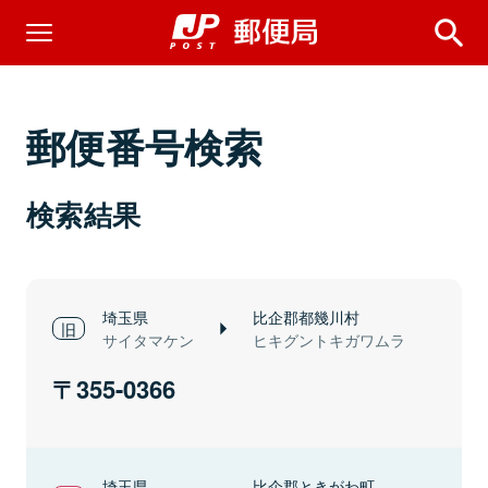
郵便番号検索
検索結果
埼玉県
比企郡都幾川村
サイタマケン
ヒキグントキガワムラ
355-0366
埼玉県
比企郡ときがわ町