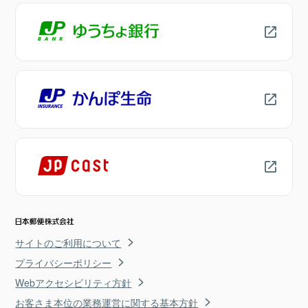
サイトのご利用について
プライバシーポリシー
Webアクセシビリティ方針
お客さま本位の業務運営に関する基本方針