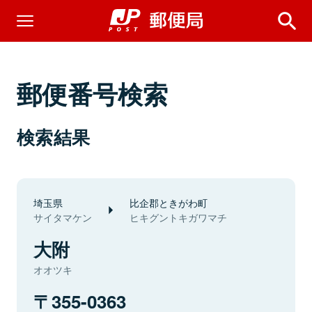
郵便番号検索
検索結果
埼玉県
比企郡ときがわ町
サイタマケン
ヒキグントキガワマチ
大附
オオツキ
355-0363