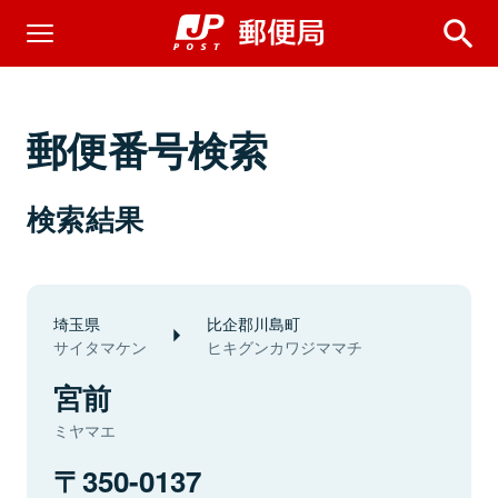
郵便番号検索
検索結果
埼玉県
比企郡川島町
サイタマケン
ヒキグンカワジママチ
宮前
ミヤマエ
350-0137