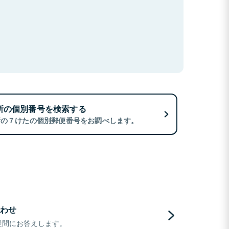
所の個別番号を検索する
所の７けたの個別郵便番号をお調べします。
わせ
疑問にお答えします。