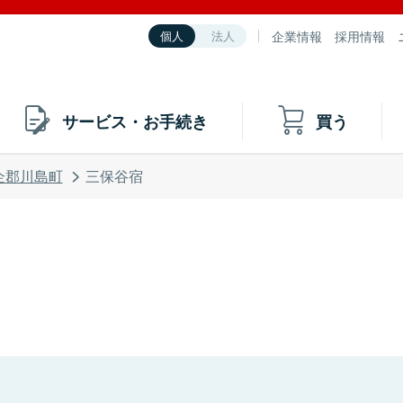
企業情報
採用情報
個人
法人
サービス・お手続き
買う
企郡川島町
三保谷宿