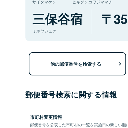
サイタマケン
ヒキグンカワジママチ
三保谷宿
35
ミホヤジュク
他の郵便番号を検索する
郵便番号検索に関する情報
市町村変更情報
郵便番号を公表した市町村の一覧を実施日の新しい順