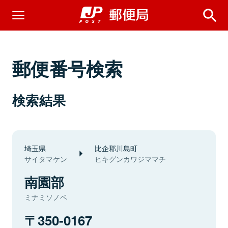
郵便番号検索
検索結果
埼玉県
比企郡川島町
サイタマケン
ヒキグンカワジママチ
南園部
ミナミソノベ
350-0167