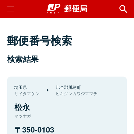
郵便番号検索
検索結果
埼玉県
比企郡川島町
サイタマケン
ヒキグンカワジママチ
松永
マツナガ
350-0103