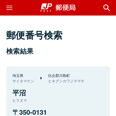
郵便番号検索
検索結果
埼玉県
比企郡川島町
サイタマケン
ヒキグンカワジママチ
平沼
ヒラヌマ
350-0131