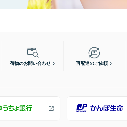
荷物のお問い合わせ
再配達のご依頼