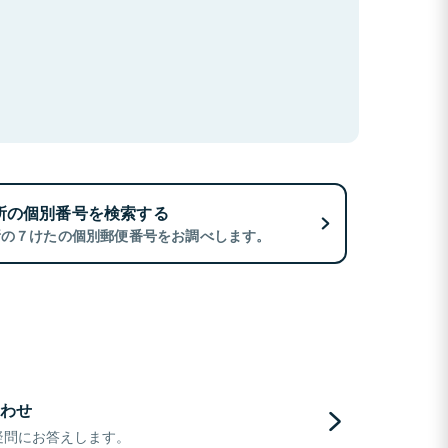
所の個別番号を検索する
所の７けたの個別郵便番号をお調べします。
わせ
疑問にお答えします。