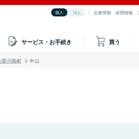
企業情報
採用情報
個人
法人
サービス・お手続き
買う
企郡川島町
中山