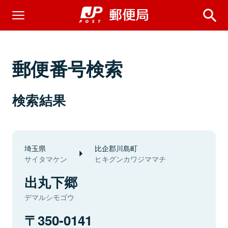
郵便番号検索
検索結果
埼玉県
比企郡川島町
サイタマケン
ヒキグンカワジママチ
出丸下郷
デマルシモゴウ
350-0141