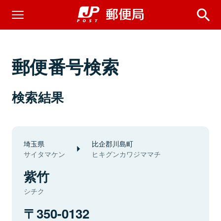
郵便番号検索
検索結果
埼玉県
比企郡川島町
サイタマケン
ヒキグンカワジママチ
紫竹
シチク
350-0132