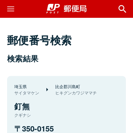
郵便番号検索
検索結果
埼玉県
比企郡川島町
サイタマケン
ヒキグンカワジママチ
釘無
クギナシ
350-0155