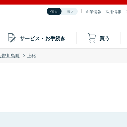
企業情報
採用情報
個人
法人
サービス・お手続き
買う
企郡川島町
上狢