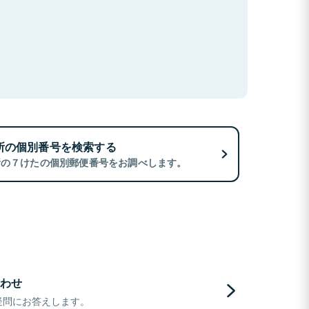
所の個別番号を検索する
所の７けたの個別郵便番号をお調べします。
わせ
疑問にお答えします。