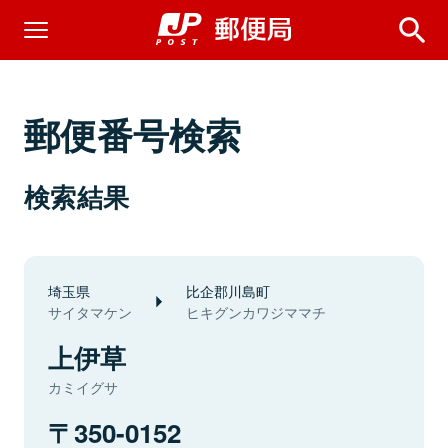
郵便番号検索
検索結果
埼玉県
比企郡川島町
サイタマケン
ヒキグンカワジママチ
上伊草
カミイグサ
350-0152