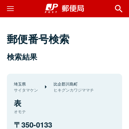
郵便番号検索
検索結果
埼玉県
比企郡川島町
サイタマケン
ヒキグンカワジママチ
表
オモテ
350-0133