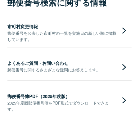
郵便番号検索に関する情報
市町村変更情報
郵便番号を公表した市町村の一覧を実施日の新しい順に掲載
しています。
よくあるご質問・お問い合わせ
郵便番号に関するさまざまな疑問にお答えします。
郵便番号簿PDF（2025年度版）
2025年度版郵便番号簿をPDF形式でダウンロードできま
す。