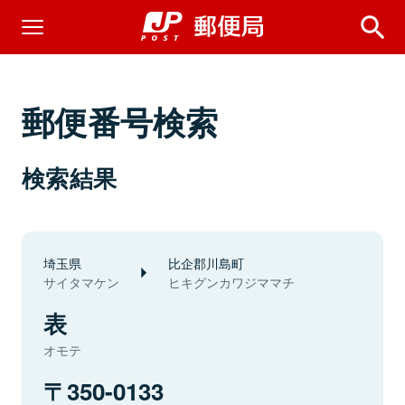
郵便番号検索
検索結果
埼玉県
比企郡川島町
サイタマケン
ヒキグンカワジママチ
表
オモテ
350-0133