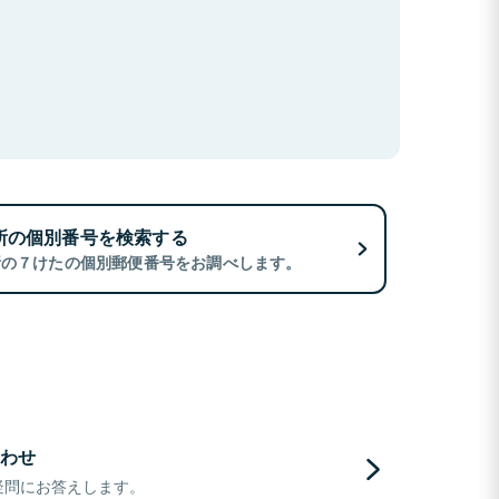
所の個別番号を検索する
所の７けたの個別郵便番号をお調べします。
わせ
疑問にお答えします。