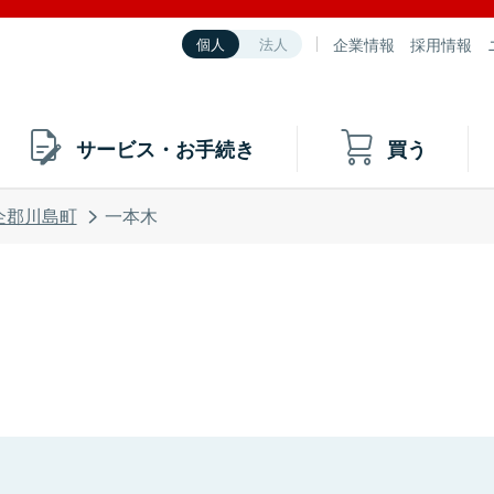
企業情報
採用情報
個人
法人
サービス・お手続き
買う
企郡川島町
一本木