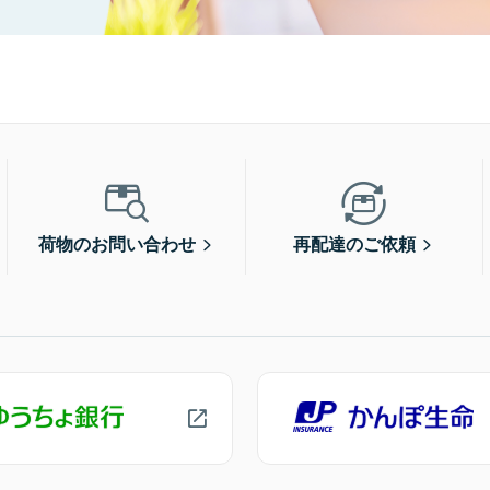
荷物のお問い合わせ
再配達のご依頼