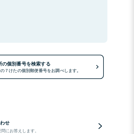
所の個別番号を検索する
所の７けたの個別郵便番号をお調べします。
わせ
疑問にお答えします。