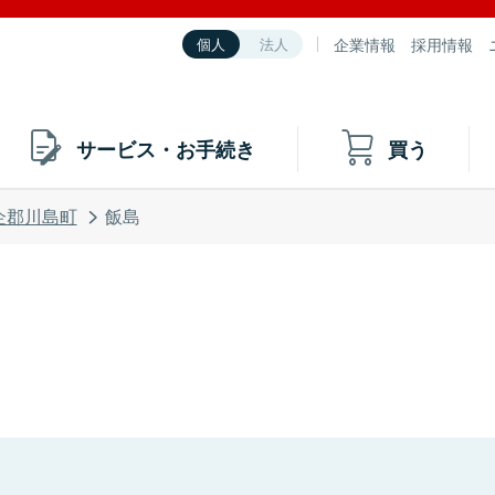
企業情報
採用情報
個人
法人
サービス・お手続き
買う
企郡川島町
飯島