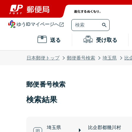
ゆうIDマイページへ
送る
受け取る
日本郵便トップ
郵便番号検索
埼玉県
比
郵便番号検索
検索結果
埼玉県
比企郡都幾川村