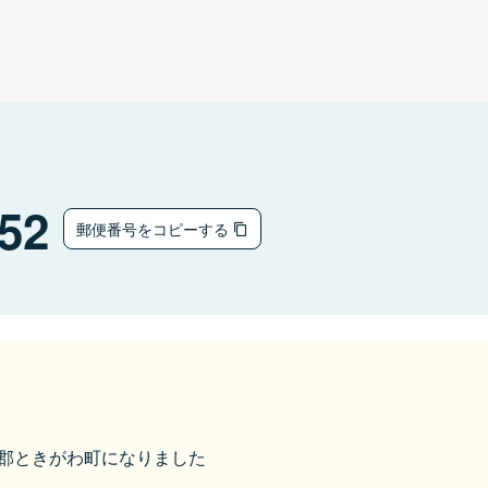
52
郵便番号をコピーする
比企郡ときがわ町になりました