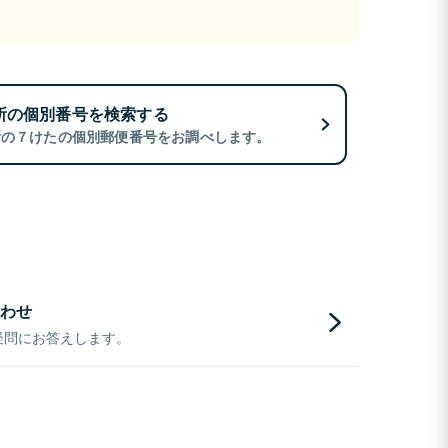
所の個別番号を検索する
所の７けたの個別郵便番号をお調べします。
わせ
疑問にお答えします。