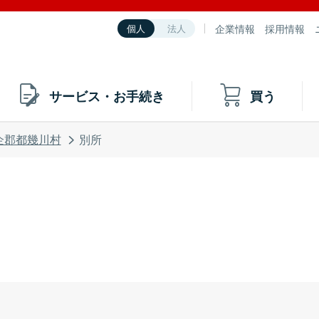
企業情報
採用情報
個人
法人
サービス・お手続き
買う
企郡都幾川村
別所