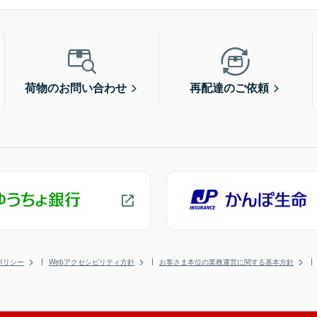
荷物のお問い合わせ
再配達のご依頼
ポリシー
Webアクセシビリティ方針
お客さま本位の業務運営に関する基本方針