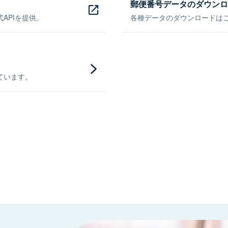
郵便番号データのダウンロ
APIを提供。
各種データのダウンロードはこち
ています。