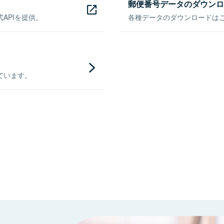
郵便番号データのダウンロ
APIを提供。
各種データのダウンロードはこち
ています。