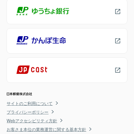
サイトのご利用について
プライバシーポリシー
Webアクセシビリティ方針
お客さま本位の業務運営に関する基本方針