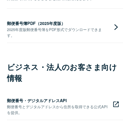
郵便番号簿PDF（2025年度版）
2025年度版郵便番号簿をPDF形式でダウンロードできま
す。
ビジネス・法人のお客さま向け
情報
郵便番号・デジタルアドレスAPI
郵便番号とデジタルアドレスから住所を取得できる公式API
を提供。