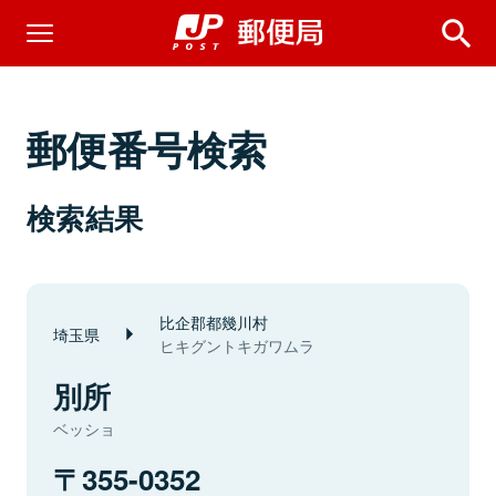
郵便番号検索
検索結果
比企郡都幾川村
埼玉県
ヒキグントキガワムラ
別所
ベッショ
355-0352