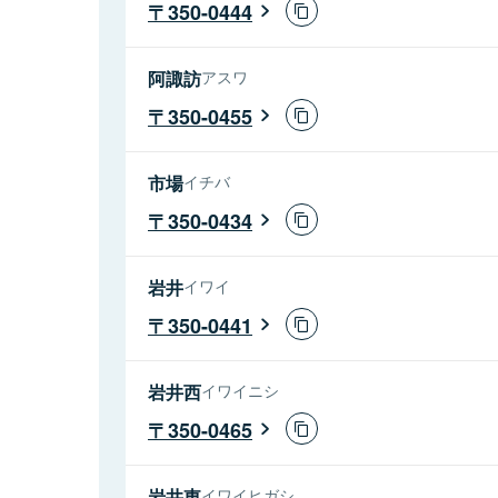
350-0444
阿諏訪
アスワ
350-0455
市場
イチバ
350-0434
岩井
イワイ
350-0441
岩井西
イワイニシ
350-0465
岩井東
イワイヒガシ