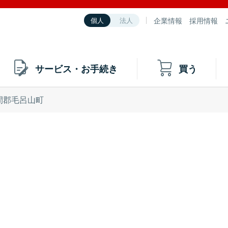
企業情報
採用情報
個人
法人
サービス・お手続き
買う
間郡毛呂山町