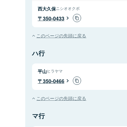
西大久保
ニシオオクボ
350-0433
このページの先頭に戻る
ハ行
平山
ヒラヤマ
350-0466
このページの先頭に戻る
マ行