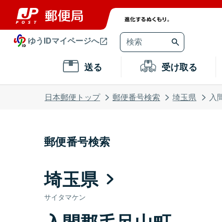
ゆうIDマイページへ
送る
受け取る
日本郵便トップ
郵便番号検索
埼玉県
入
郵便番号検索
埼玉県
サイタマケン
入間郡毛呂山町