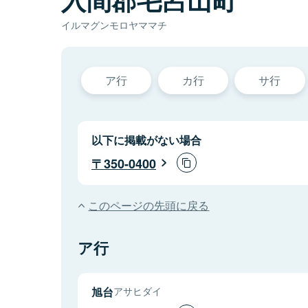
イルマグンモロヤママチ
ア行
カ行
サ行
以下に掲載がない場合
350-0400
このページの先頭に戻る
ア行
旭台
アサヒダイ