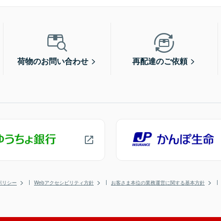
荷物のお問い合わせ
再配達のご依頼
ポリシー
Webアクセシビリティ方針
お客さま本位の業務運営に関する基本方針