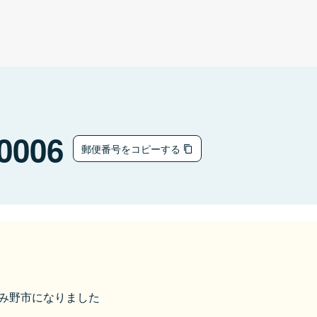
0006
郵便番号をコピーする
ふじみ野市になりました