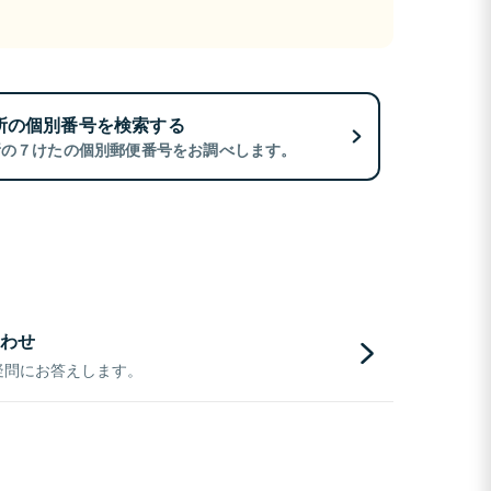
所の個別番号を検索する
所の７けたの個別郵便番号をお調べします。
わせ
疑問にお答えします。