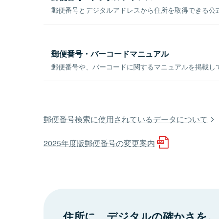
郵便番号とデジタルアドレスから住所を取得できる公式
郵便番号・バーコードマニュアル
郵便番号や、バーコードに関するマニュアルを掲載し
郵便番号検索に使用されているデータについて
2025年度版郵便番号の変更案内
住所に、デジタルの確かさを。