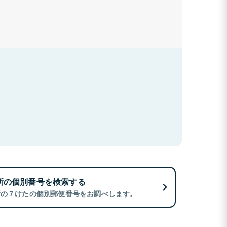
所の個別番号を検索する
所の７けたの個別郵便番号をお調べします。