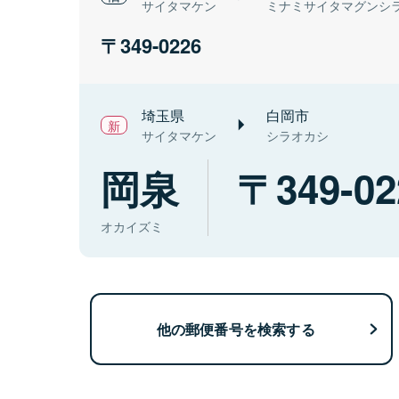
サイタマケン
ミナミサイタマグンシ
349-0226
埼玉県
白岡市
サイタマケン
シラオカシ
岡泉
349-02
オカイズミ
他の郵便番号を検索する