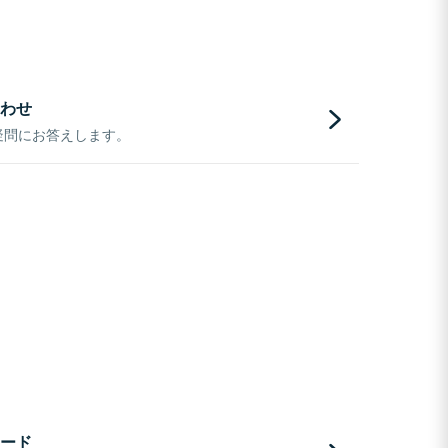
わせ
疑問にお答えします。
ード