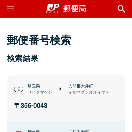
郵便番号検索
検索結果
埼玉県
入間郡大井町
サイタマケン
イルマグンオオイマチ
356-0043
埼玉県
ふじみ野市