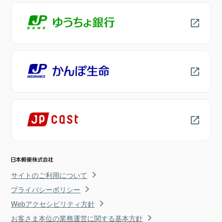
サイトのご利用について
プライバシーポリシー
Webアクセシビリティ方針
お客さま本位の業務運営に関する基本方針