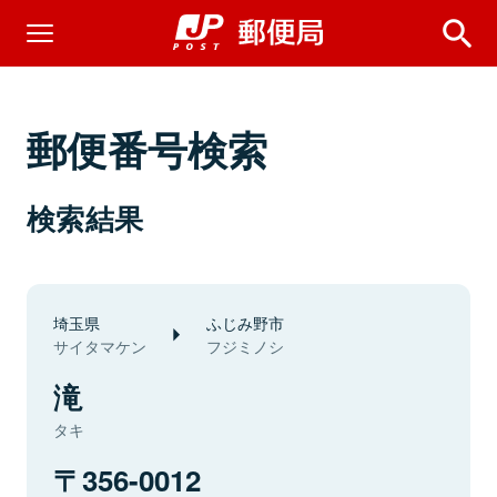
郵便番号検索
検索結果
埼玉県
ふじみ野市
サイタマケン
フジミノシ
滝
タキ
356-0012