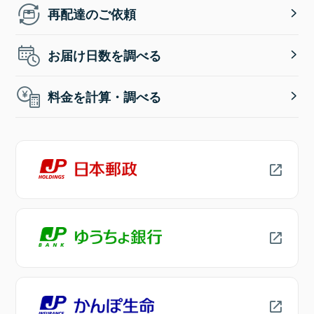
再配達のご依頼
お届け日数を調べる
料金を計算・調べる