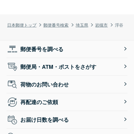
日本郵便トップ
郵便番号検索
埼玉県
岩槻市
浮谷
郵便番号を調べる
郵便局・ATM・ポストをさがす
荷物のお問い合わせ
再配達のご依頼
お届け日数を調べる