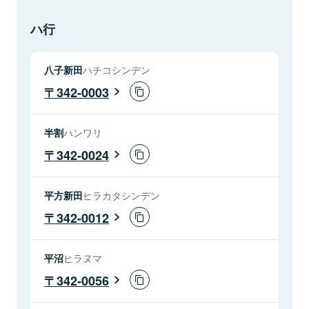
ハ行
八子新田
ハチコシンデン
342-0003
半割
ハンワリ
342-0024
平方新田
ヒラカタシンデン
342-0012
平沼
ヒラヌマ
342-0056