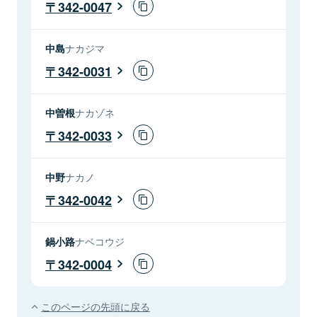
342-0047
中島
ナカジマ
342-0031
中曽根
ナカゾネ
342-0033
中野
ナカノ
342-0042
鍋小路
ナベコウジ
342-0004
このページの先頭に戻る