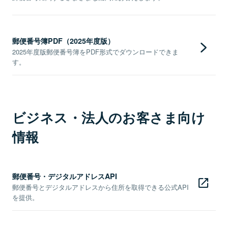
郵便番号簿PDF（2025年度版）
2025年度版郵便番号簿をPDF形式でダウンロードできま
す。
ビジネス・法人のお客さま向け
情報
郵便番号・デジタルアドレスAPI
郵便番号とデジタルアドレスから住所を取得できる公式API
を提供。