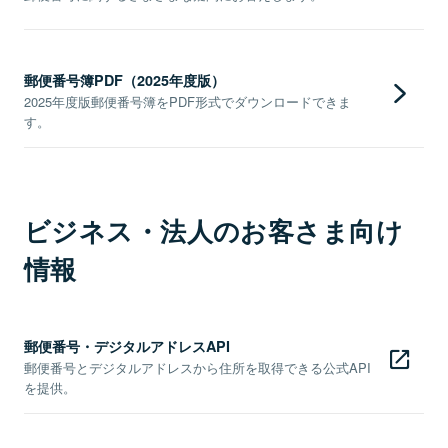
郵便番号簿PDF（2025年度版）
2025年度版郵便番号簿をPDF形式でダウンロードできま
す。
ビジネス・法人のお客さま向け
情報
郵便番号・デジタルアドレスAPI
郵便番号とデジタルアドレスから住所を取得できる公式API
を提供。