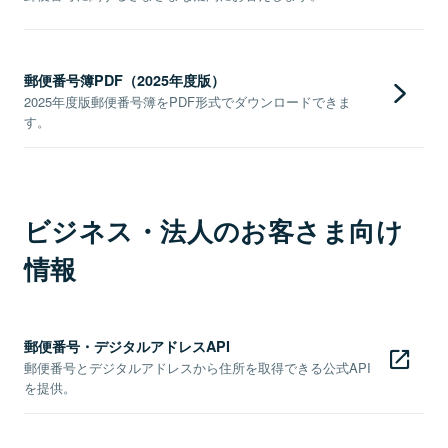
郵便番号簿PDF（2025年度版）
2025年度版郵便番号簿をPDF形式でダウンロードできま
す。
ビジネス・法人のお客さま向け
情報
郵便番号・デジタルアドレスAPI
郵便番号とデジタルアドレスから住所を取得できる公式API
を提供。