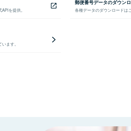
郵便番号データのダウンロ
APIを提供。
各種データのダウンロードはこち
ています。