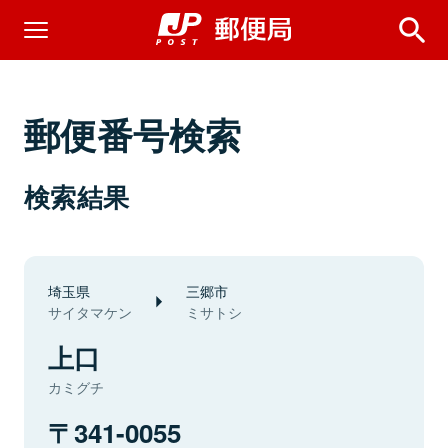
郵便番号検索
検索結果
埼玉県
三郷市
サイタマケン
ミサトシ
上口
カミグチ
341-0055