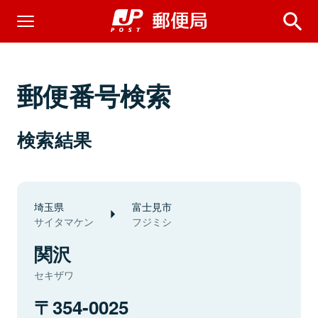
郵便番号検索
検索結果
埼玉県
富士見市
サイタマケン
フジミシ
関沢
セキザワ
354-0025