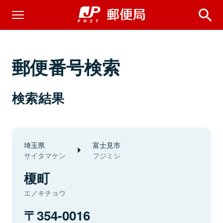
郵便番号検索
検索結果
埼玉県
富士見市
サイタマケン
フジミシ
榎町
エノキチョウ
354-0016